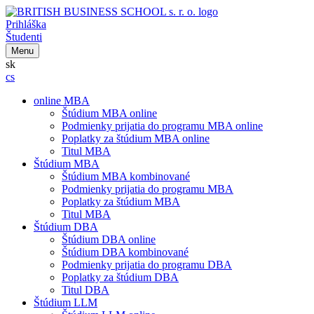
Prihláška
Študenti
Menu
sk
cs
online MBA
Štúdium MBA online
Podmienky prijatia do programu MBA online
Poplatky za štúdium MBA online
Titul MBA
Štúdium MBA
Štúdium MBA kombinované
Podmienky prijatia do programu MBA
Poplatky za štúdium MBA
Titul MBA
Štúdium DBA
Štúdium DBA online
Štúdium DBA kombinované
Podmienky prijatia do programu DBA
Poplatky za štúdium DBA
Titul DBA
Štúdium LLM