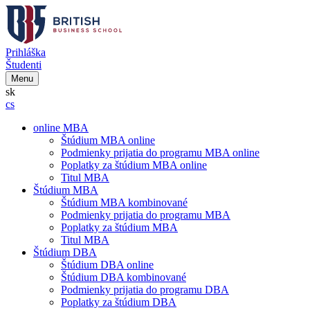
Prihláška
Študenti
Menu
sk
cs
online MBA
Štúdium MBA online
Podmienky prijatia do programu MBA online
Poplatky za štúdium MBA online
Titul MBA
Štúdium MBA
Štúdium MBA kombinované
Podmienky prijatia do programu MBA
Poplatky za štúdium MBA
Titul MBA
Štúdium DBA
Štúdium DBA online
Štúdium DBA kombinované
Podmienky prijatia do programu DBA
Poplatky za štúdium DBA