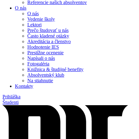
Referencie našich absolventov
O nás
O nás
Vedenie školy
Lektori
Prečo študovať u nás
Často kladené otázky
Akreditácia a členstvo
Hodnotenie IES
Prestížne ocenenie
Napísali o nás
Fotogaléria
Knižnica & študijné benefity
Absolventský klub
Na stiahnutie
Kontakty
Prihláška
Študenti