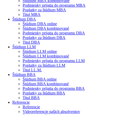
Štúdium MBA kombinované
Podmienky prijatia do programu MBA
Poplatky za štúdium MBA
Titul MBA
Štúdium DBA
Štúdium DBA online
Štúdium DBA kombinované
Podmienky prijatia do programu DBA
Poplatky za štúdium DBA
Titul DBA
Štúdium LLM
Štúdium LLM online
Štúdium LLM kombinované
Podmienky prijatia do programu LLM
Poplatky za štúdium LLM
Titul LL.M.
Štúdium BBA
Štúdium BBA online
Štúdium BBA kombinované
Podmienky prijatia do programu BBA
Poplatky za štúdium BBA
Titul BBA
Referencie
Referencie
Videoreferencie našich absolventov