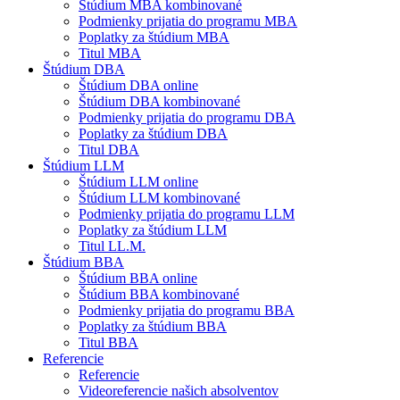
Štúdium MBA kombinované
Podmienky prijatia do programu MBA
Poplatky za štúdium MBA
Titul MBA
Štúdium DBA
Štúdium DBA online
Štúdium DBA kombinované
Podmienky prijatia do programu DBA
Poplatky za štúdium DBA
Titul DBA
Štúdium LLM
Štúdium LLM online
Štúdium LLM kombinované
Podmienky prijatia do programu LLM
Poplatky za štúdium LLM
Titul LL.M.
Štúdium BBA
Štúdium BBA online
Štúdium BBA kombinované
Podmienky prijatia do programu BBA
Poplatky za štúdium BBA
Titul BBA
Referencie
Referencie
Videoreferencie našich absolventov