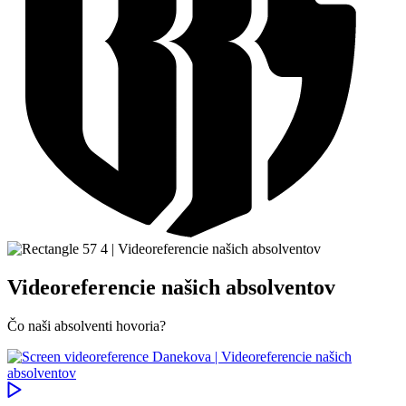
Videoreferencie našich absolventov
Čo naši absolventi hovoria?