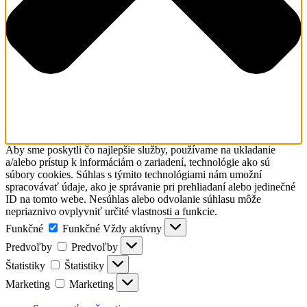
Aby sme poskytli čo najlepšie služby, používame na ukladanie
a/alebo prístup k informáciám o zariadení, technológie ako sú
súbory cookies. Súhlas s týmito technológiami nám umožní
spracovávať údaje, ako je správanie pri prehliadaní alebo jedinečné
ID na tomto webe. Nesúhlas alebo odvolanie súhlasu môže
nepriaznivo ovplyvniť určité vlastnosti a funkcie.
Funkčné
Funkčné
Vždy aktívny
Predvoľby
Predvoľby
Štatistiky
Štatistiky
Marketing
Marketing