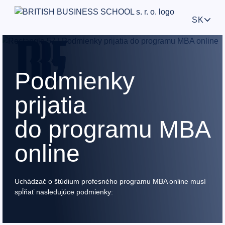
SK
Podmienky
prijatia
do programu MBA
online
Uchádzač o štúdium profesného programu MBA online musí
spĺňať nasledujúce podmienky: