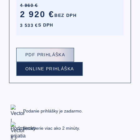
4 960 €
2 920 €
BEZ DPH
S DPH
3 533 €
PDF PRIHLÁŠKA
ONLINE PRIHLÁŠKA
Podanie prihlášky je zadarmo.
Nezaberie viac ako 2 minúty.