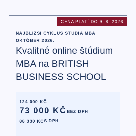
CENA PLATÍ DO 9. 8. 2026
NAJBLIŽŠÍ CYKLUS ŠTÚDIA MBA
OKTÓBER 2026.
Kvalitné online štúdium
MBA na BRITISH
BUSINESS SCHOOL
124 000 KČ
73 000 KČ
BEZ DPH
S DPH
88 330 KČ