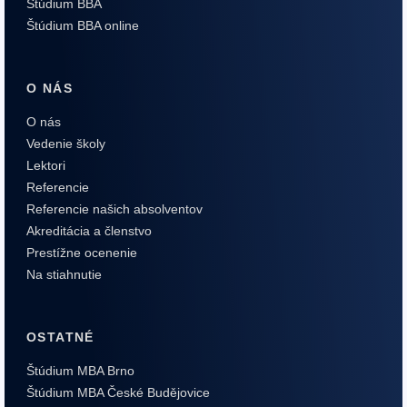
Štúdium BBA
Štúdium BBA online
O NÁS
O nás
Vedenie školy
Lektori
Referencie
Referencie našich absolventov
Akreditácia a členstvo
Prestížne ocenenie
Na stiahnutie
OSTATNÉ
Štúdium MBA Brno
Štúdium MBA České Budějovice