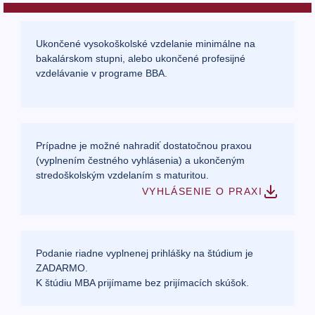
Ukončené vysokoškolské vzdelanie minimálne na
bakalárskom stupni, alebo ukončené profesijné
vzdelávanie v programe BBA.
Prípadne je možné nahradiť dostatočnou praxou
(vyplnením čestného vyhlásenia) a ukončeným
stredoškolským vzdelaním s maturitou.
VYHLÁSENIE O PRAXI
Podanie riadne vyplnenej prihlášky na štúdium je
ZADARMO.
K štúdiu MBA prijímame bez prijímacích skúšok.