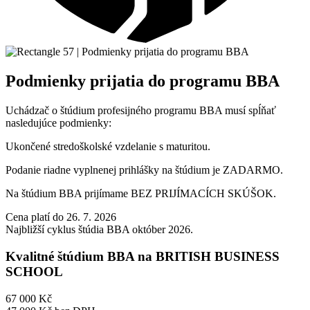
Podmienky prijatia do programu BBA
Uchádzač o štúdium profesijného programu BBA musí spĺňať
nasledujúce podmienky:
Ukončené stredoškolské vzdelanie s maturitou.
Podanie riadne vyplnenej prihlášky na štúdium je ZADARMO.
Na štúdium BBA prijímame BEZ PRIJÍMACÍCH SKÚŠOK.
Cena platí do 26. 7. 2026
Najbližší cyklus štúdia BBA október 2026.
Kvalitné štúdium BBA na BRITISH BUSINESS
SCHOOL
67 000 Kč