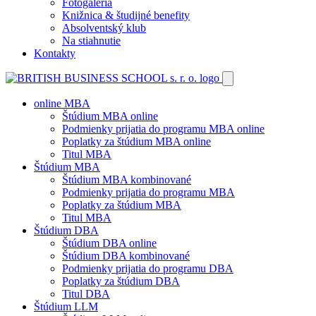
Fotogaléria
Knižnica & študijné benefity
Absolventský klub
Na stiahnutie
Kontakty
online MBA
Štúdium MBA online
Podmienky prijatia do programu MBA online
Poplatky za štúdium MBA online
Titul MBA
Štúdium MBA
Štúdium MBA kombinované
Podmienky prijatia do programu MBA
Poplatky za štúdium MBA
Titul MBA
Štúdium DBA
Štúdium DBA online
Štúdium DBA kombinované
Podmienky prijatia do programu DBA
Poplatky za štúdium DBA
Titul DBA
Štúdium LLM