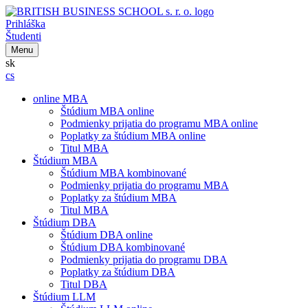
Prihláška
Študenti
Menu
sk
cs
online MBA
Štúdium MBA online
Podmienky prijatia do programu MBA online
Poplatky za štúdium MBA online
Titul MBA
Štúdium MBA
Štúdium MBA kombinované
Podmienky prijatia do programu MBA
Poplatky za štúdium MBA
Titul MBA
Štúdium DBA
Štúdium DBA online
Štúdium DBA kombinované
Podmienky prijatia do programu DBA
Poplatky za štúdium DBA
Titul DBA
Štúdium LLM