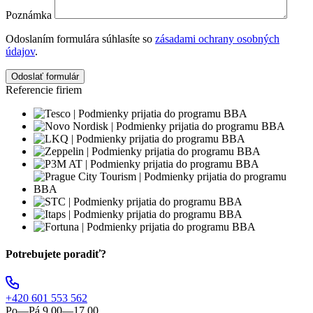
Poznámka
Odoslaním formulára súhlasíte so
zásadami ochrany osobných
údajov
.
Odoslať formulár
Referencie firiem
Potrebujete poradiť?
+420 601 553 562
Po—Pá 9.00—17.00